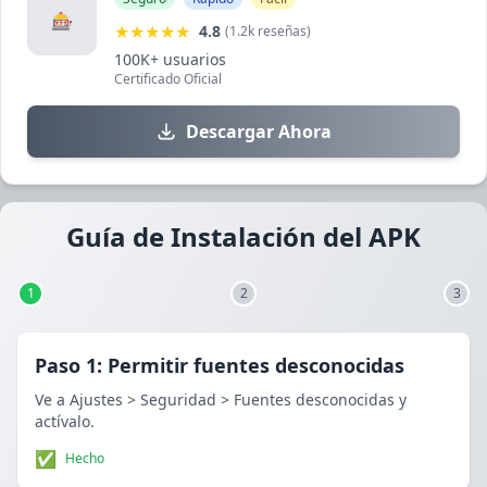
🎰
★★★★★
4.8
(1.2k reseñas)
100K+ usuarios
Certificado Oficial
Descargar Ahora
Guía de Instalación del APK
1
2
3
Paso 1: Permitir fuentes desconocidas
Ve a Ajustes > Seguridad > Fuentes desconocidas y
actívalo.
✅
Hecho