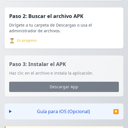
Paso 2: Buscar el archivo APK
Dirígete a tu carpeta de Descargas o usa el
administrador de archivos.
⏳
En progreso
Paso 3: Instalar el APK
Haz clic en el archivo e instala la aplicación.
Descargar App
Guía para iOS (Opcional)
🔽