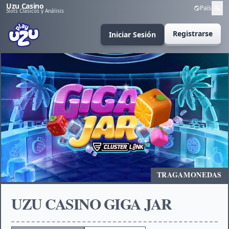
Uzu Casino
País
Slots Clásicos y Análisis
Registrarse
Iniciar Sesión
TRAGAMONEDAS
UZU CASINO GIGA JAR