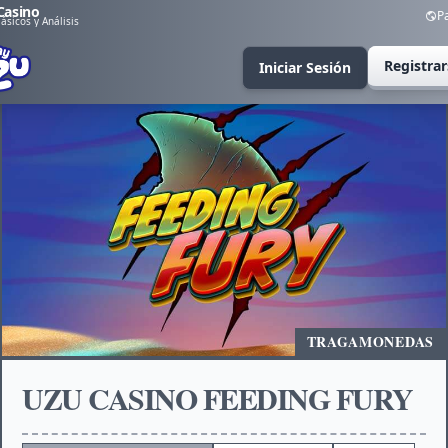
Casino
P
lásicos y Análisis
Registrar
Iniciar Sesión
TRAGAMONEDAS
UZU CASINO FEEDING FURY